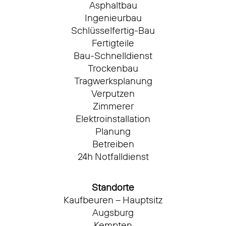
Asphaltbau
Ingenieurbau
Schlüsselfertig-Bau
Fertigteile
Bau-Schnelldienst
Trockenbau
Tragwerksplanung
Verputzen
Zimmerer
Elektroinstallation
Planung
Betreiben
24h Notfalldienst
Standorte
Kaufbeuren – Hauptsitz
Augsburg
Kempten