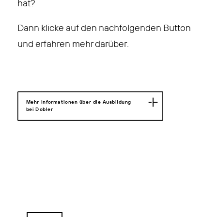
hat?
Dann klicke auf den nachfolgenden Button
und erfahren mehr darüber.
Mehr Informationen über die Ausbildung 
bei Dobler