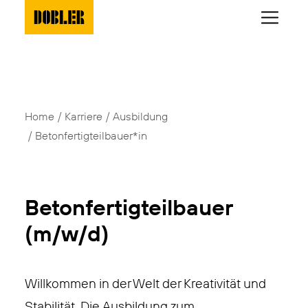
Home
Karriere
Ausbildung
Betonfertigteilbauer*in
Betonfertigteilbauer
(m/w/d)
Willkommen in der Welt der Kreativität und
Stabilität. Die Ausbildung zum