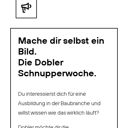
Mache dir selbst ein
Bild.
Die Dobler
Schnupper­woche.
Du interessierst dich für eine
Ausbildung in der Baubranche und
willst wissen wie das wirklich läuft?
Dobler möchte dir die