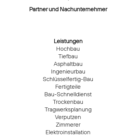
Partner und Nachunternehmer
Leistungen
Hochbau
Tiefbau
Asphaltbau
Ingenieurbau
Schlüsselfertig-Bau
Fertigteile
Bau-Schnelldienst
Trockenbau
Tragwerksplanung
Verputzen
Zimmerer
Elektroinstallation