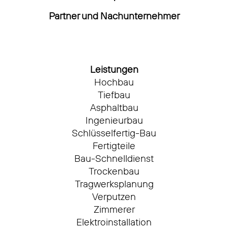
Partner und Nachunternehmer
Leistungen
Hochbau
Tiefbau
Asphaltbau
Ingenieurbau
Schlüsselfertig-Bau
Fertigteile
Bau-Schnelldienst
Trockenbau
Tragwerksplanung
Verputzen
Zimmerer
Elektroinstallation