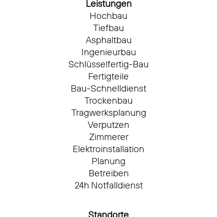
Leistungen
Hochbau
Tiefbau
Asphaltbau
Ingenieurbau
Schlüsselfertig-Bau
Fertigteile
Bau-Schnelldienst
Trockenbau
Tragwerksplanung
Verputzen
Zimmerer
Elektroinstallation
Planung
Betreiben
24h Notfalldienst
Standorte