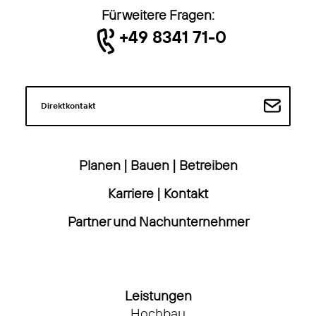
Für weitere Fragen:
+49 8341 71-0
Direktkontakt
Planen
|
Bauen
|
Betreiben
Karriere
|
Kontakt
Partner und Nachunternehmer
Leistungen
Hochbau