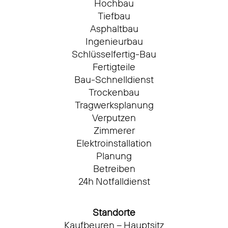
Hochbau
Tiefbau
Asphaltbau
Ingenieurbau
Schlüsselfertig-Bau
Fertigteile
Bau-Schnelldienst
Trockenbau
Tragwerksplanung
Verputzen
Zimmerer
Elektroinstallation
Planung
Betreiben
24h Notfalldienst
Standorte
Kaufbeuren – Hauptsitz