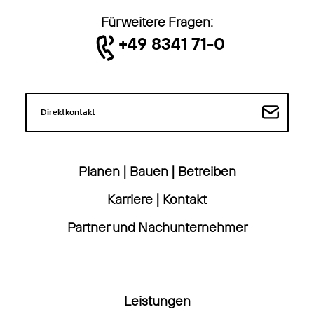
Für weitere Fragen:
+49 8341 71-0
Direktkontakt
Planen
|
Bauen
|
Betreiben
Karriere
|
Kontakt
Partner und Nachunternehmer
Leistungen